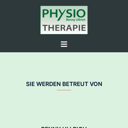
Zum
Inhalt
springen
Menü
umschalten
SIE WERDEN BETREUT VON